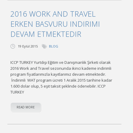
2016 WORK AND TRAVEL
ERKEN BASVURU INDIRIMI
DEVAM ETMEKTEDIR
19 Eylül 2015
BLOG
ICCP TURKEY Yurtdışı Eğitim ve Danışmanlık Şirketi olarak
2016 Work and Travel sezonunda ikinci kademe indirimli
program fiyatlarımızla kayıtlarımız devam etmektedir.
İndirimli WAT program ücreti 1 Aralık 2015 tarihine kadar
1.600 dolar olup, 5 eşit taksit şeklinde ödenebilir. ICCP
TURKEY
READ MORE