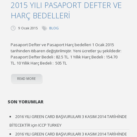
2015 YILI PASAPORT DEFTER VE
HARÇ BEDELLERİ
9 Ocak 2015
BLOG
Pasaport Defter ve Pasaport Harç bedelleri 1 Ocak 2015
tarihinden itibaren değiştirilmiştir. Yeni ücretler şu şekildedir:
Pasaport Defter Bedeli : 82.5 TL. 1 Yıllık Harç Bedeli : 154.70
TL. 10 Yıllık Harç Bedeli : 505 TL
READ MORE
SON YORUMLAR
2016 YILI GREEN CARD BAŞVURULARI 3 KASIM 2014 TARİHİNDE
BİTECEKTİR
için
ICCP TURKEY
2016 YILI GREEN CARD BAŞVURULARI 3 KASIM 2014 TARİHİNDE