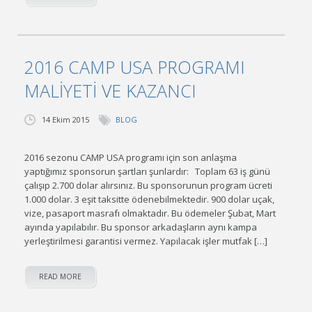
2016 CAMP USA PROGRAMI
MALİYETİ VE KAZANCI
14 Ekim 2015
BLOG
2016 sezonu CAMP USA programı için son anlaşma
yaptığımız sponsorun şartları şunlardır: Toplam 63 iş günü
çalışıp 2.700 dolar alırsınız. Bu sponsorunun program ücreti
1.000 dolar. 3 eşit taksitte ödenebilmektedir. 900 dolar uçak,
vize, pasaport masrafı olmaktadır. Bu ödemeler Şubat, Mart
ayında yapılabılır. Bu sponsor arkadaşların aynı kampa
yerleştirilmesi garantisi vermez. Yapılacak işler mutfak […]
READ MORE