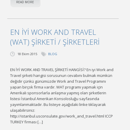
READ MORE
EN İYİ WORK AND TRAVEL
(WAT) ŞİRKETİ / ŞİRKETLERİ
18 Ekim 2015
BLOG
EN İYİ WORK AND TRAVEL ŞİRKETİ HANGİSİ? En iyi Work and
Travel şirketi hangisi sorusunun cevabını bulmak mümkün
değidir çünkü günümüzde Work and Travel Programını
yapan birçok firma vardır. WAT programı yapmak için
Amerikalı sponsorlarla anlaşma yapmış olan şirketlerin
listesi İstanbul Amerikan Konsolosluğu sayfasında
yayımlanmaktadır. Bu listeye aşağıdaki linke tıklayarak
ulaşabilirsiniz:
http://istanbul.usconsulate.gov/work_and_travel.html ICCP
TURKEY firması […]