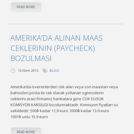
READ MORE
AMERIKA’DA ALINAN MAAS
CEKLERININ (PAYCHECK)
BOZULMASI
16 Ekim 2015
BLOG
Amerika’da isverenlerden cek alan veya son maaslari veya
bahsisleri posta ile cek olarak yollanan ogrencilerin
ceklerini araci firmamiz bankalara gore COK DUSUK
KOMISYON KARSILIGI bozdurmaktadir. Komisyon fiyatlari su
sekildedir: 500$ kadar 11,9 euro 1000$ kadar 13.9 euro
1001$ ustu 15.9 euro
READ MORE