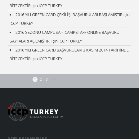
BİTECEKTİR
için
ICCP TURKEY
2016 YILI GREEN CARD ÇEKİLİŞİ BAŞVURULARI BAŞLAMIŞTIR
için
ICCP TURKEY
2016 SEZONU CAMPUSA – CAMPSTAFF ONLINE BAŞVURU
SAYFALARI AÇILMIŞTIR.
için
ICCP TURKEY
2016 YILI GREEN CARD BAŞVURULARI 3 KASIM 2014 TARİHİNDE
BİTECEKTİR
için
ICCP TURKEY
1
2
3
SON EKLENENLER