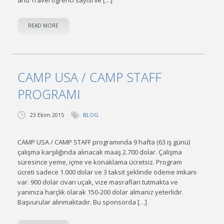
and Travel ogrenci sayisi ile […]
READ MORE
CAMP USA / CAMP STAFF
PROGRAMI
23 Ekim 2015
BLOG
CAMP USA / CAMP STAFF programında 9 hafta (63 iş günü)
çalışma karşılığında alınacak maaş 2.700 dolar. Çalişma
süresince yeme, içme ve konaklama ücretsiz. Program
ücreti sadece 1.000 dolar ve 3 taksit şeklinde ödeme imkanı
var. 900 dolar civarı uçak, vize masrafları tutmakta ve
yanınıza harçlık olarak 150-200 dolar almanız yeterlidir.
Başvurular alınmaktadır. Bu sponsorda […]