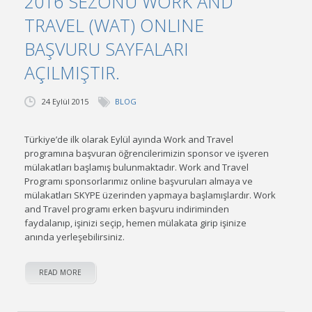
2016 SEZONU WORK AND
TRAVEL (WAT) ONLINE
BAŞVURU SAYFALARI
AÇILMIŞTIR.
24 Eylül 2015
BLOG
Türkiye’de ilk olarak Eylül ayında Work and Travel
programına başvuran öğrencilerimizin sponsor ve işveren
mülakatları başlamış bulunmaktadır. Work and Travel
Programı sponsorlarımız online başvuruları almaya ve
mülakatları SKYPE üzerinden yapmaya başlamışlardır. Work
and Travel programı erken başvuru indiriminden
faydalanıp, işinizi seçip, hemen mülakata girip işinize
anında yerleşebilirsiniz.
READ MORE