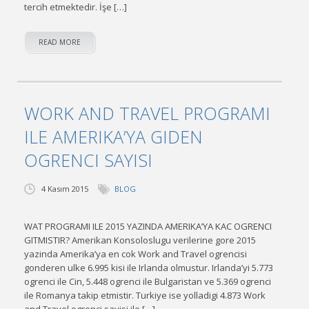
tercih etmektedir. İşe […]
READ MORE
WORK AND TRAVEL PROGRAMI
ILE AMERIKA’YA GIDEN
OGRENCI SAYISI
4 Kasım 2015
BLOG
WAT PROGRAMI ILE 2015 YAZINDA AMERIKA’YA KAC OGRENCI
GITMISTIR? Amerikan Konsoloslugu verilerine gore 2015
yazinda Amerika’ya en cok Work and Travel ogrencisi
gonderen ulke 6.995 kisi ile Irlanda olmustur. Irlanda’yi 5.773
ogrenci ile Cin, 5.448 ogrenci ile Bulgaristan ve 5.369 ogrenci
ile Romanya takip etmistir. Turkiye ise yolladigi 4.873 Work