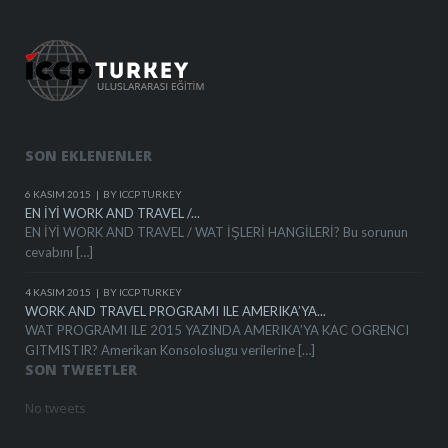
SON EKLENENLER
6 KASIM 2015
BY ICCP TURKEY
EN İYİ WORK AND TRAVEL /...
EN İYİ WORK AND TRAVEL / WAT İŞLERİ HANGİLERİ? Bu sorunun
cevabını […]
4 KASIM 2015
BY ICCP TURKEY
WORK AND TRAVEL PROGRAMI ILE AMERIKA’YA...
WAT PROGRAMI ILE 2015 YAZINDA AMERIKA’YA KAC OGRENCI
GITMISTIR? Amerikan Konsoloslugu verilerine […]
SON TWEETLER
No tweets