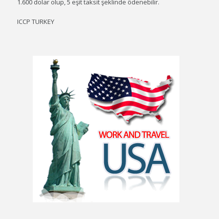
1.600 dolar olup, 5 eşit taksit şeklinde ödenebilir.
ICCP TURKEY