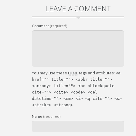
LEAVE A COMMENT
Comment
(required)
You may use these
HTML
tags and attributes:
<a
href="" title=""> <abbr title="">
<acronym title=""> <b> <blockquote
cite=""> <cite> <code> <del
datetime=""> <em> <i> <q cite=""> <s>
<strike> <strong>
Name
(required)